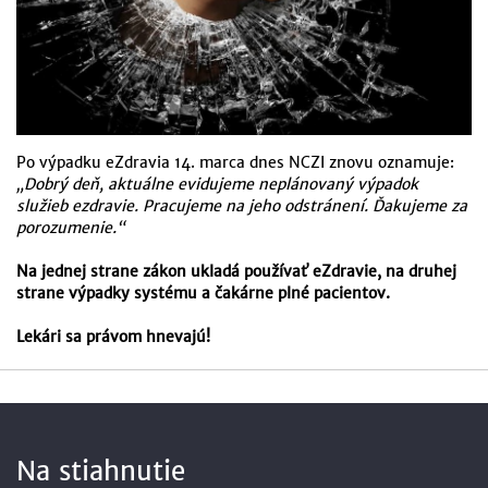
Po výpadku eZdravia 14. marca dnes NCZI znovu oznamuje:
„Dobrý deň, aktuálne evidujeme neplánovaný výpadok
služieb ezdravie. Pracujeme na jeho odstránení. Ďakujeme za
porozumenie.“
Na jednej strane zákon ukladá používať eZdravie, na druhej
strane výpadky systému a čakárne plné pacientov.
Lekári sa právom hnevajú!
Na stiahnutie