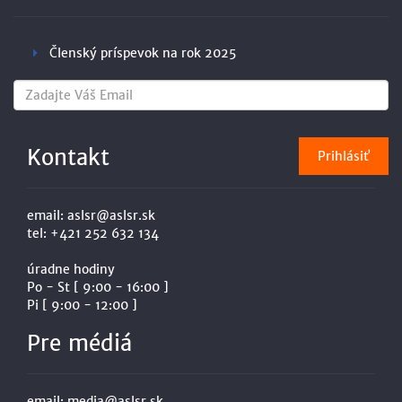
Členský príspevok na rok 2025
Kontakt
email:
aslsr@aslsr.sk
tel:
+421 252 632 134
úradne hodiny
Po - St [ 9:00 - 16:00 ]
Pi [ 9:00 - 12:00 ]
Pre médiá
email:
media@aslsr.sk