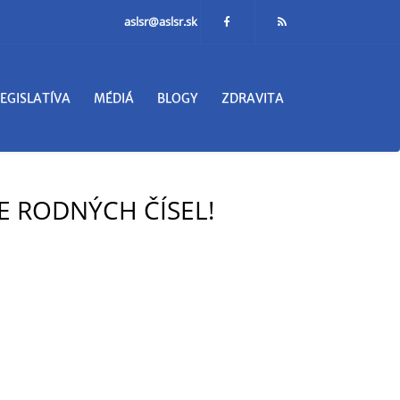
aslsr@aslsr.sk
LEGISLATÍVA
MÉDIÁ
BLOGY
ZDRAVITA
E RODNÝCH ČÍSEL!