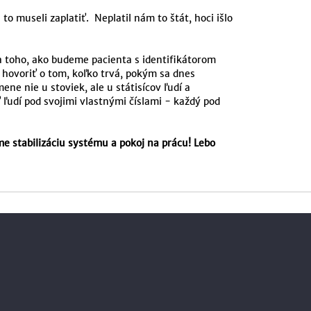
museli zaplatiť. Neplatil nám to štát, hoci išlo
 toho, ako budeme pacienta s identifikátorom
 hovoriť o tom, koľko trvá, pokým sa dnes
ne nie u stoviek, ale u státisícov ľudí a
udí pod svojimi vlastnými číslami - každý pod
 stabilizáciu systému a pokoj na prácu! Lebo