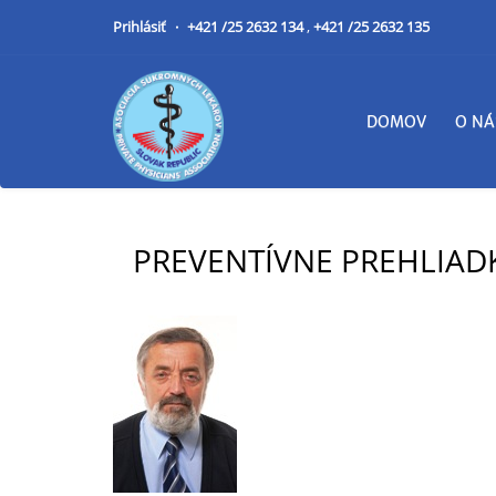
Prihlásiť
+421 /25 2632 134
,
+421 /25 2632 135
DOMOV
O NÁ
PREVENTÍVNE PREHLIAD