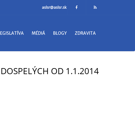
aslsr@aslsr.sk
LEGISLATÍVA
MÉDIÁ
BLOGY
ZDRAVITA
DOSPELÝCH OD 1.1.2014