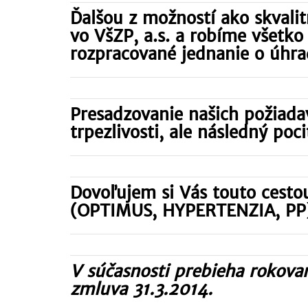
Ďalšou z možností ako skvalit
vo VšZP, a.s. a robíme všetko 
rozpracované jednanie o úhra
Presadzovanie našich požiada
trpezlivosti, ale následný po
Dovoľujem si Vás touto cestou
(OPTIMUS, HYPERTENZIA, PP
V súčasnosti prebieha rokova
zmluva 31.3.2014.