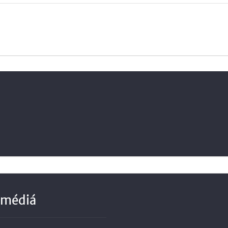
 médiá