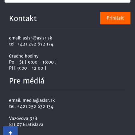
Kontakt
email:
aslsr@aslsr.sk
tel:
+421 252 632 134
úradne hodiny
Po - St [ 9:00 - 16:00 ]
Pi [ 9:00 - 12:00 ]
Pre médiá
email:
media@aslsr.sk
tel:
+421 252 632 134
Vazovova 9/B
811 07 Bratislava