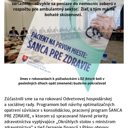
Zúčastnili sme sa na rokovaní Odvetvovej hospodárskej
a sociálnej rady. Programom boli návrhy optimalizačných
opatrení súvisiace s konsolidáciou, pracovný program ŠANCA
PRE ZDRAVIE, v ktorom sú spracované hlavné priority
zdravotníctva vyplývajúce „Okrúhlych stolov s ministrom
zdravotníctva“ a tiež čerpanie financií z Plánu obnovy