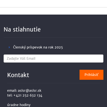
Na stiahnutie
Členský príspevok na rok 2025
Kontakt
email:
aslsr@aslsr.sk
tel:
+421 252 632 134
úradne hodiny