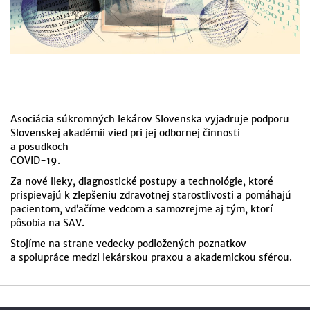
Asociácia súkromných lekárov Slovenska vyjadruje podporu
Slovenskej akadémii vied pri jej odbornej činnosti
a posudkoch
COVID-19.
Za nové lieky, diagnostické postupy a technológie, ktoré
prispievajú k zlepšeniu zdravotnej starostlivosti a pomáhajú
pacientom, vďačíme vedcom a samozrejme aj tým, ktorí
pôsobia na SAV.
Stojíme na strane vedecky podložených poznatkov
a spolupráce medzi lekárskou praxou a akademickou sférou.