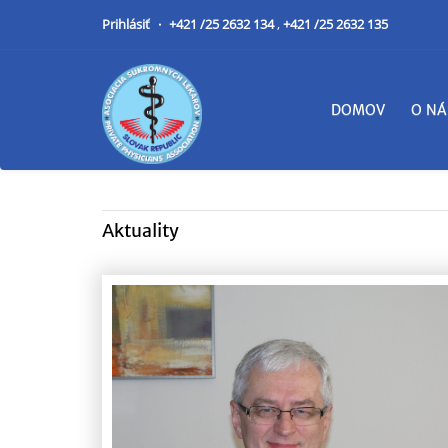
Prihlásiť
+421 /25 2632 134
,
+421 /25 2632 135
DOMOV
O NÁ
Aktuality