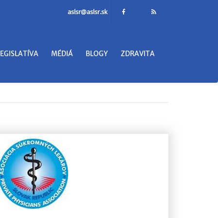
aslsr@aslsr.sk
LEGISLATÍVA
MÉDIÁ
BLOGY
ZDRAVITA