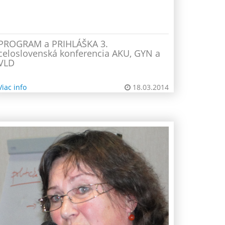
PROGRAM a PRIHLÁŠKA 3.
celoslovenská konferencia AKU, GYN a
VLD
Viac info
18.03.2014