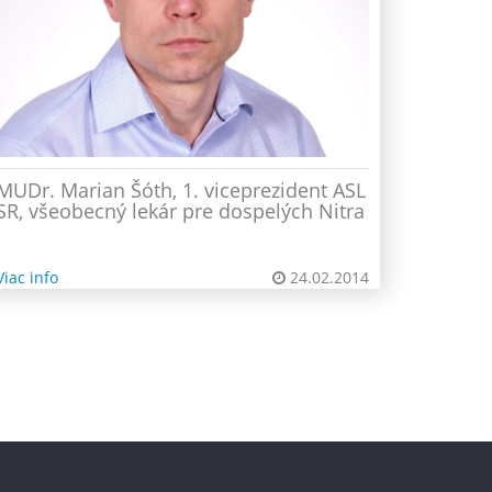
MUDr. Marian Šóth, 1. viceprezident ASL
SR, všeobecný lekár pre dospelých Nitra
Viac info
24.02.2014