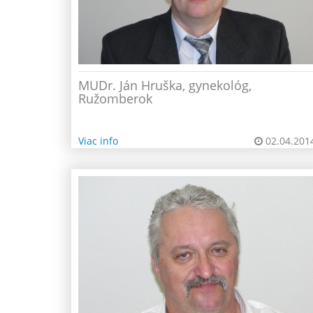
MUDr. Ján Hruška, gynekológ,
Ružomberok
Viac info
02.04.201