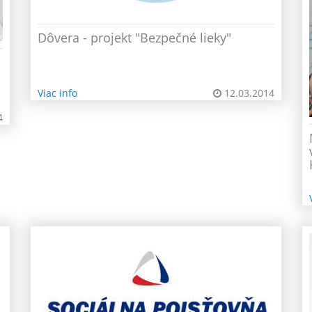
Dôvera - projekt "Bezpečné lieky"
Viac info
12.03.2014
4