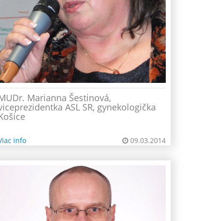
MUDr. Marianna Šestinová,
viceprezidentka ASL SR, gynekologička
Košice
Viac info
09.03.2014