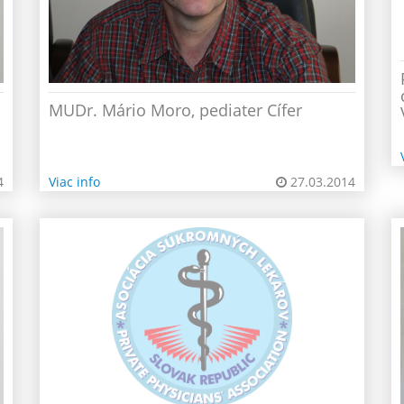
MUDr. Mário Moro, pediater Cífer
4
Viac info
27.03.2014